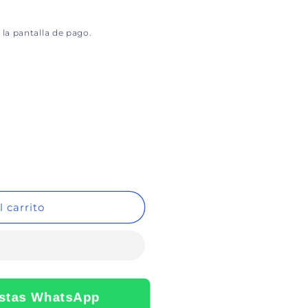
 la pantalla de pago.
 carrito
stas WhatsApp