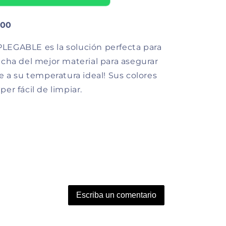
500
EGABLE es la solución perfecta para
cha del mejor material para asegurar
 a su temperatura ideal! Sus colores
per fácil de limpiar.
Escriba un comentario