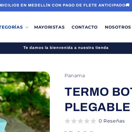
MICILIOS EN MEDELLÍN CON PAGO DE FLETE ANTICIPADO🚚
TEGORÍAS
MAYORISTAS
CONTACTO
NOSOTROS
Te damos la bienvenida a nuestra tienda
Panama
TERMO BO
PLEGABLE
0 Reseñas