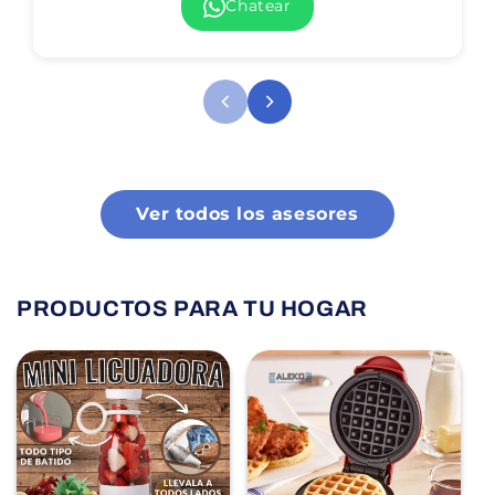
Chatear
Ver todos los asesores
PRODUCTOS PARA TU HOGAR