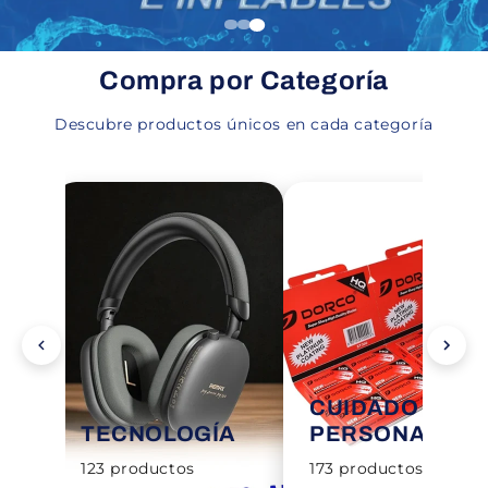
Compra por Categoría
Descubre productos únicos en cada categoría
CUIDADO
TECNOLOGÍA
PERSONAL
123 productos
173 productos