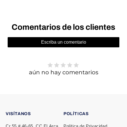
Comentarios de los clientes
Escriba un comentario
aún no hay comentarios
VISÍTANOS
POLÍTICAS
Cr 55 # 46‑65, CC El Arca
Política de Privacidad